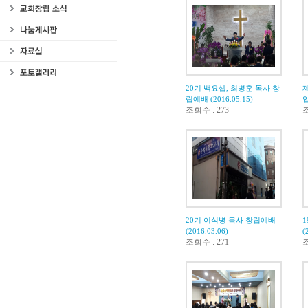
20기 백요셉, 최병훈 목사 창
립예배 (2016.05.15)
조회수 : 273
조
20기 이석병 목사 창립예배
(2016.03.06)
(
조회수 : 271
조