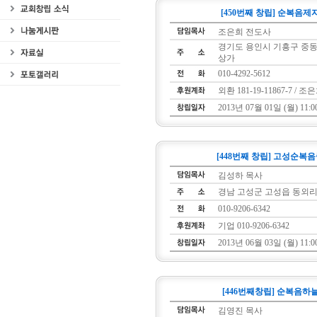
[450번째 창립] 순복음
조은희 전도사
경기도 용인시 기흥구 중동 
상가
010-4292-5612
외환 181-19-11867-7 / 조
2013년 07월 01일 (월) 11:0
[448번째 창립] 고성순복
김성하 목사
경남 고성군 고성읍 동외리 3
010-9206-6342
기업 010-9206-6342
2013년 06월 03일 (월) 11:0
[446번째창립] 순복음
김영진 목사