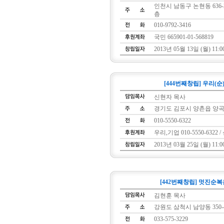
인천시 남동구 논현동 636
층
010-9792-3416
국민 665901-01-568819
2013년 05월 13일 (월) 11:0
[444번째창립] 우리(순
신현자 목사
경기도 김포시 양촌읍 양곡리 
010-5550-6322
우리,기업 010-5550-6322 
2013년 03월 25일 (월) 11:0
[442번째창립] 멋진순
김현훈 목사
강원도 삼척시 남양동 350-
033-575-3229