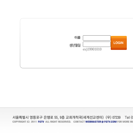
ex)19901010